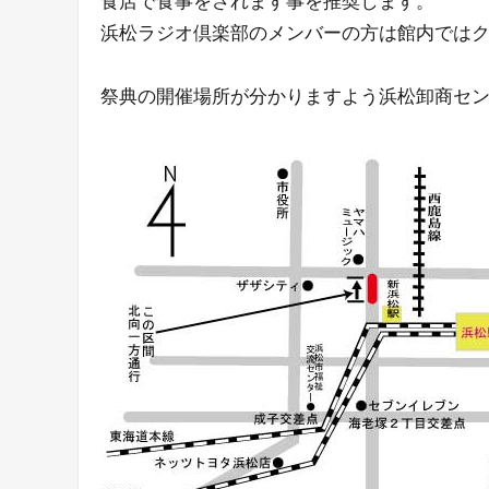
食店で食事をされます事を推奨します。
浜松ラジオ倶楽部のメンバーの方は館内ではク
祭典の開催場所が分かりますよう浜松卸商セ