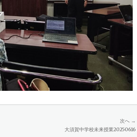
次へ →
次
大須賀中学校未来授業20250616