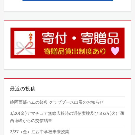
最近の投稿
静岡西部ハムの祭典 クラブブース出展のお知らせ
3/20(金)アマチュア無線広報時の通信実験及び３/24(火）湖
西連峰からの交信結果
2/27（金）江西中学校未来授業