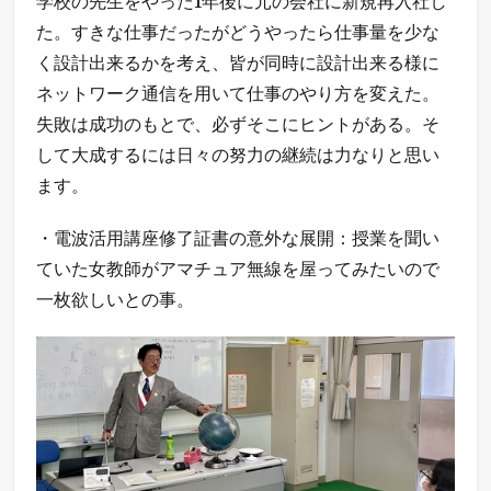
学校の先生をやった1年後に元の会社に新規再入社し
た。すきな仕事だったがどうやったら仕事量を少な
く設計出来るかを考え、皆が同時に設計出来る様に
ネットワーク通信を用いて仕事のやり方を変えた。
失敗は成功のもとで、必ずそこにヒントがある。そ
して大成するには日々の努力の継続は力なりと思い
ます。
・電波活用講座修了証書の意外な展開：授業を聞い
ていた女教師がアマチュア無線を屋ってみたいので
一枚欲しいとの事。