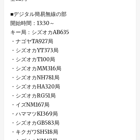
■デジタル簡易無線の部
開始時間：13:30～
キー局：シズオカAB635
・ナゴヤTA927局
・シズオカYT373局
・シズオカT100局
・シズオカMM316局
・シズオカNH781局
・シズオカHA320局
・シズオカRG51局
・イズNM167局
・ハママツKI369局
・シズオカGB583局
・キクガワSH518局