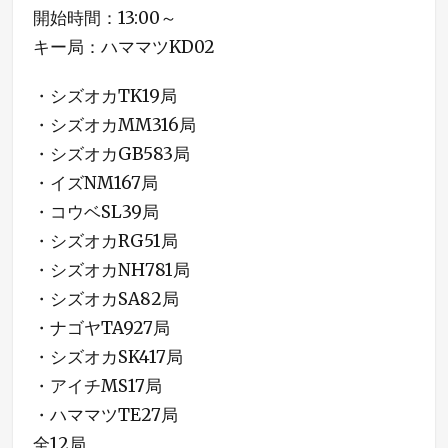
開始時間：13:00～
キー局：ハママツKD02
・シズオカTK19局
・シズオカMM316局
・シズオカGB583局
・イズNM167局
・コウベSL39局
・シズオカRG51局
・シズオカNH781局
・シズオカSA82局
・ナゴヤTA927局
・シズオカSK417局
・アイチMS17局
・ハママツTE27局
全12局