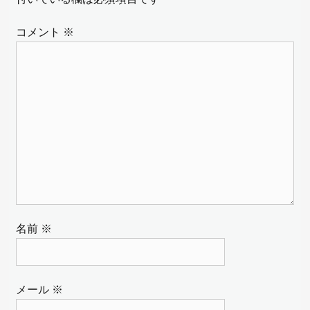
シ
ョ
コメント
※
ン
名前
※
メール
※