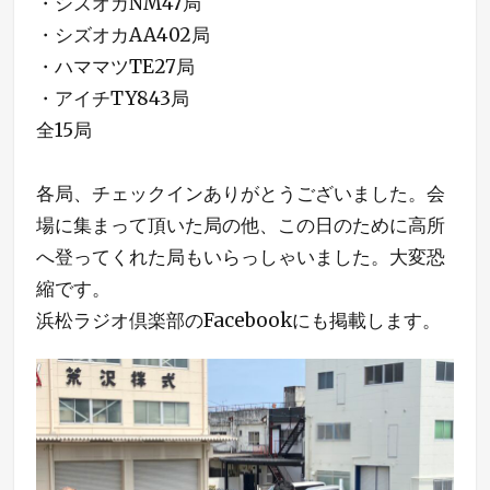
・シズオカNM47局
・シズオカAA402局
・ハママツTE27局
・アイチTY843局
全15局
各局、チェックインありがとうございました。会
場に集まって頂いた局の他、この日のために高所
へ登ってくれた局もいらっしゃいました。大変恐
縮です。
浜松ラジオ倶楽部のFacebookにも掲載します。