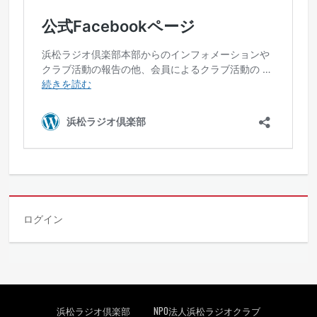
ログイン
フッターメニュー
浜松ラジオ倶楽部
NPO法人浜松ラジオクラブ